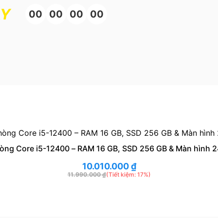
ÀY
00
00
00
00
òng Core i5-12400 – RAM 16 GB, SSD 256 GB & Màn hình 2
10.010.000
₫
11.990.000
₫
(Tiết kiệm: 17%)