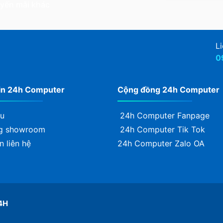
uyến mãi khác
Li
0
in 24h Computer
Cộng đồng 24h Computer
ệu
24h Computer Fanpage
g showroom
24h Computer Tik Tok
n liên hệ
24h Computer Zalo OA
4H