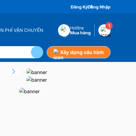
Đăng Ký
Đăng Nhập
1
Hotline
ỄN PHÍ VẬN CHUYỂN
Mua hàng
Xây dựng cấu hình