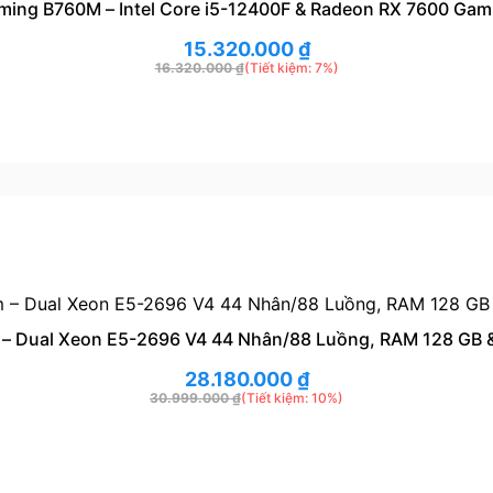
ming B760M – Intel Core i5-12400F & Radeon RX 7600 Gam
15.320.000
₫
16.320.000
₫
(Tiết kiệm: 7%)
 – Dual Xeon E5-2696 V4 44 Nhân/88 Luồng, RAM 128 GB 
28.180.000
₫
30.999.000
₫
(Tiết kiệm: 10%)