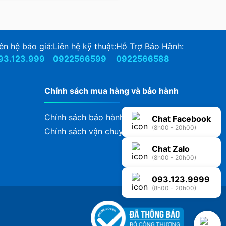
ên hệ báo giá:
Liên hệ kỹ thuật:
Hỗ Trợ Bảo Hành:
93.123.999
0922566599
0922566588
Chính sách mua hàng và bảo hành
Chính sách bảo hành
Chat Facebook
(8h00 - 20h00)
Chính sách vận chuyển, giao nhận
Chat Zalo
(8h00 - 20h00)
093.123.9999
(8h00 - 20h00)