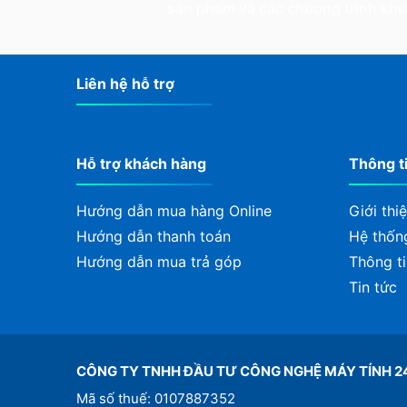
sản phẩm và các chương trình kh
Liên hệ hỗ trợ
Hỗ trợ khách hàng
Thông t
Hướng dẫn mua hàng Online
Giới thi
Hướng dẫn thanh toán
Hệ thốn
Hướng dẫn mua trả góp
Thông ti
Tin tức
CÔNG TY TNHH ĐẦU TƯ CÔNG NGHỆ MÁY TÍNH 2
Mã số thuế: 0107887352