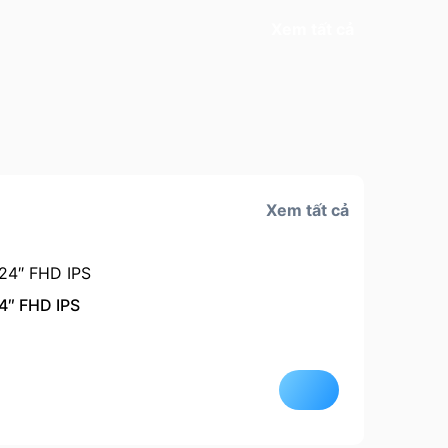
Xem tất cả
Xem tất cả
4″ FHD IPS
Còn hà