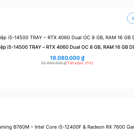
ệp i5-14500 TRAY – RTX 4060 Dual OC 8 GB, RAM 16 GB 
18.080.000
₫
22.680.000
₫
(Tiết kiệm: 21%)