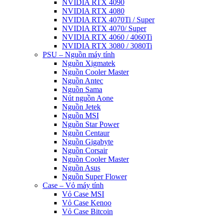
NVIDIA RTX 4090
NVIDIA RTX 4080
NVIDIA RTX 4070Ti / Super
NVIDIA RTX 4070/ Super
NVIDIA RTX 4060 / 4060Ti
NVIDIA RTX 3080 / 3080Ti
PSU – Nguồn máy tính
Nguồn Xigmatek
Nguồn Cooler Master
Nguồn Antec
Nguồn Sama
Nút nguồn Aone
Nguồn Jetek
Nguồn MSI
Nguồn Star Power
Nguồn Centaur
Nguồn Gigabyte
Nguồn Corsair
Nguồn Cooler Master
Nguồn Asus
Nguồn Super Flower
Case – Vỏ máy tính
Vỏ Case MSI
Vỏ Case Kenoo
Vỏ Case Bitcoin