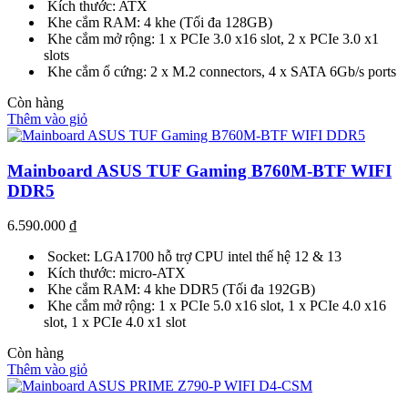
Kích thước: ATX
Khe cắm RAM: 4 khe (Tối đa 128GB)
Khe cắm mở rộng: 1 x PCIe 3.0 x16 slot, 2 x PCIe 3.0 x1
slots
Khe cắm ổ cứng: 2 x M.2 connectors, 4 x SATA 6Gb/s ports
Còn hàng
Thêm vào giỏ
Mainboard ASUS TUF Gaming B760M-BTF WIFI
DDR5
6.590.000
₫
Socket: LGA1700 hỗ trợ CPU intel thế hệ 12 & 13
Kích thước: micro-ATX
Khe cắm RAM: 4 khe DDR5 (Tối đa 192GB)
Khe cắm mở rộng: 1 x PCIe 5.0 x16 slot, 1 x PCIe 4.0 x16
slot, 1 x PCIe 4.0 x1 slot
Còn hàng
Thêm vào giỏ