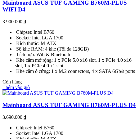
Mainboard ASUS TUF GAMING B760M-PLUS
WIFI D4
3.900.000
₫
Chipset: Intel B760
Socket: Intel LGA 1700
Kích thước: M-ATX
Số khe RAM: 4 khe (Tối đa 128GB)
Tích hợp: Wifi & Bluetooth
Khe cắm mở rộng: 1 x PCIe 5.0 x16 slot, 1 x PCIe 4.0 x16
slot, 1 x PCIe 4.0 x1 slot
Khe cắm ổ cứng: 1 x M.2 connectors, 4 x SATA 6Gb/s ports
Còn hàng
Thêm vào giỏ
Mainboard ASUS TUF GAMING B760M-PLUS D4
3.690.000
₫
Chipset: Intel B760
Socket: Intel LGA 1700
Kích thước: M-ATX