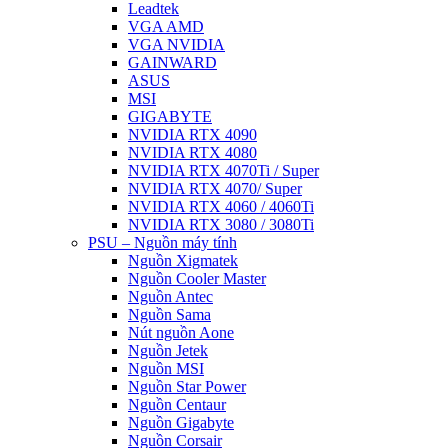
Leadtek
VGA AMD
VGA NVIDIA
GAINWARD
ASUS
MSI
GIGABYTE
NVIDIA RTX 4090
NVIDIA RTX 4080
NVIDIA RTX 4070Ti / Super
NVIDIA RTX 4070/ Super
NVIDIA RTX 4060 / 4060Ti
NVIDIA RTX 3080 / 3080Ti
PSU – Nguồn máy tính
Nguồn Xigmatek
Nguồn Cooler Master
Nguồn Antec
Nguồn Sama
Nút nguồn Aone
Nguồn Jetek
Nguồn MSI
Nguồn Star Power
Nguồn Centaur
Nguồn Gigabyte
Nguồn Corsair