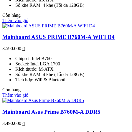
Số khe RAM: 4 khe (Tối đa 128GB)
Còn hàng
Thêm vào giỏ
Mainboard ASUS PRIME B760M-A WIFI D4
3.590.000
₫
Chipset: Intel B760
Socket: Intel LGA 1700
Kích thước: M-ATX
Số khe RAM: 4 khe (Tối đa 128GB)
Tích hợp: Wifi & Bluetooth
Còn hàng
Thêm vào giỏ
Mainboard Asus Prime B760M-A DDR5
3.490.000
₫