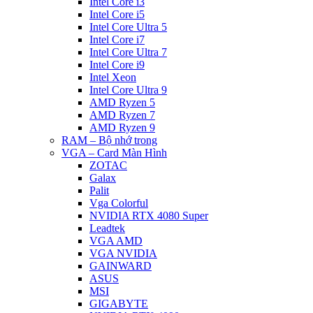
Intel Core i3
Intel Core i5
Intel Core Ultra 5
Intel Core i7
Intel Core Ultra 7
Intel Core i9
Intel Xeon
Intel Core Ultra 9
AMD Ryzen 5
AMD Ryzen 7
AMD Ryzen 9
RAM – Bộ nhớ trong
VGA – Card Màn Hình
ZOTAC
Galax
Palit
Vga Colorful
NVIDIA RTX 4080 Super
Leadtek
VGA AMD
VGA NVIDIA
GAINWARD
ASUS
MSI
GIGABYTE