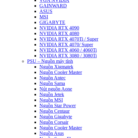
VGA NVIDIA
GAINWARD
ASUS
MSI
GIGABYTE
NVIDIA RTX 4090
NVIDIA RTX 4080
NVIDIA RTX 4070Ti / Super
NVIDIA RTX 4070/ Super
NVIDIA RTX 4060 / 4060Ti
NVIDIA RTX 3080 / 3080Ti
PSU – Nguồn máy tính
Nguồn Xigmatek
Nguồn Cooler Master
Nguồn Antec
Nguồn Sama
Nút nguồn Aone
Nguồn Jetek
Nguồn MSI
Nguồn Star Power
Nguồn Centaur
Nguồn Gigabyte
Nguồn Corsair
Nguồn Cooler Master
Nguồn Asus