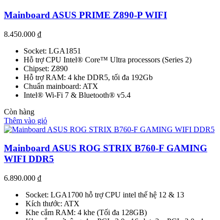
Mainboard ASUS PRIME Z890-P WIFI
8.450.000
₫
Socket: LGA1851
Hỗ trợ CPU Intel® Core™ Ultra processors (Series 2)
Chipset: Z890
Hỗ trợ RAM: 4 khe DDR5, tối đa 192Gb
Chuẩn mainboard: ATX
Intel® Wi-Fi 7 & Bluetooth® v5.4
Còn hàng
Thêm vào giỏ
Mainboard ASUS ROG STRIX B760-F GAMING
WIFI DDR5
6.890.000
₫
Socket: LGA1700 hỗ trợ CPU intel thế hệ 12 & 13
Kích thước: ATX
Khe cắm RAM: 4 khe (Tối đa 128GB)