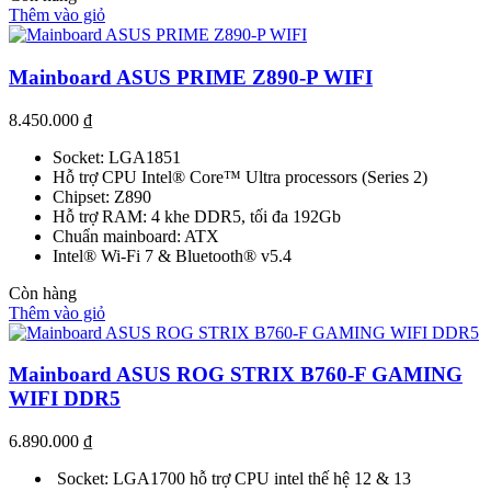
Thêm vào giỏ
Mainboard ASUS PRIME Z890-P WIFI
8.450.000
₫
Socket: LGA1851
Hỗ trợ CPU Intel® Core™ Ultra processors (Series 2)
Chipset: Z890
Hỗ trợ RAM: 4 khe DDR5, tối đa 192Gb
Chuẩn mainboard: ATX
Intel® Wi-Fi 7 & Bluetooth® v5.4
Còn hàng
Thêm vào giỏ
Mainboard ASUS ROG STRIX B760-F GAMING
WIFI DDR5
6.890.000
₫
Socket: LGA1700 hỗ trợ CPU intel thế hệ 12 & 13