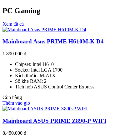
PC Gaming
Xem tất cả
Mainboard Asus PRIME H610M-K D4
1.890.000
₫
Chipset: Intel H610
Socket: Intel LGA 1700
Kích thước: M-ATX
Số khe RAM: 2
Tích hợp ASUS Control Center Express
Còn hàng
Thêm vào giỏ
Mainboard ASUS PRIME Z890-P WIFI
8.450.000
₫