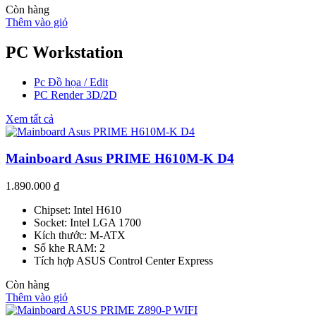
Còn hàng
Thêm vào giỏ
PC Workstation
Pc Đồ họa / Edit
PC Render 3D/2D
Xem tất cả
Mainboard Asus PRIME H610M-K D4
1.890.000
₫
Chipset: Intel H610
Socket: Intel LGA 1700
Kích thước: M-ATX
Số khe RAM: 2
Tích hợp ASUS Control Center Express
Còn hàng
Thêm vào giỏ