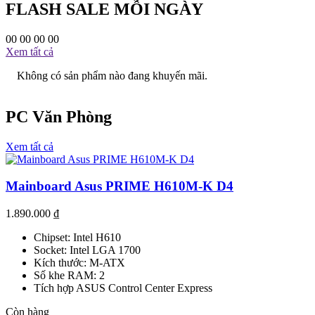
FLASH SALE MỖI NGÀY
00
00
00
00
Xem tất cả
Không có sản phẩm nào đang khuyến mãi.
PC Văn Phòng
Xem tất cả
Mainboard Asus PRIME H610M-K D4
1.890.000
₫
Chipset: Intel H610
Socket: Intel LGA 1700
Kích thước: M-ATX
Số khe RAM: 2
Tích hợp ASUS Control Center Express
Còn hàng