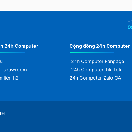
Li
0
in 24h Computer
Cộng đồng 24h Computer
ệu
24h Computer Fanpage
g showroom
24h Computer Tik Tok
n liên hệ
24h Computer Zalo OA
4H