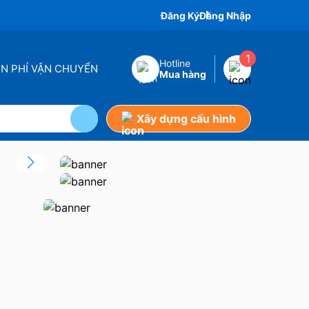
Đăng Ký
Đăng Nhập
1
Hotline
ỄN PHÍ VẬN CHUYỂN
Mua hàng
Xây dựng cấu hình