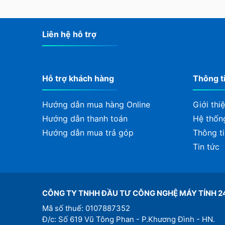
Liên hệ hỗ trợ
Hỗ trợ khách hàng
Thông t
Hướng dẫn mua hàng Online
Giới thi
Hướng dẫn thanh toán
Hệ thốn
Hướng dẫn mua trả góp
Thông ti
Tin tức
CÔNG TY TNHH ĐẦU TƯ CÔNG NGHỆ MÁY TÍNH 2
Mã số thuế: 0107887352
Đ/c: Số 619 Vũ Tông Phan - P.Khương Đình - HN.