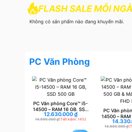
FLASH SALE MỖI NG
Không có sản phẩm nào đang khuyến mãi.
PC Văn Phòng
PC Văn phòng Core™ i5-
14500 – RAM 16 GB, SSD
Core i5-
PC Văn phòn
12.630.000
₫
500 GB
 GB, SSD
14500 – RAM 
14.590.000
₫
(Tiết kiệm: 14%)
00
₫
14.330
hình 24″
500 GB & Mà
 kiệm: 17%)
14.680.000
₫
(T
S
FHD 