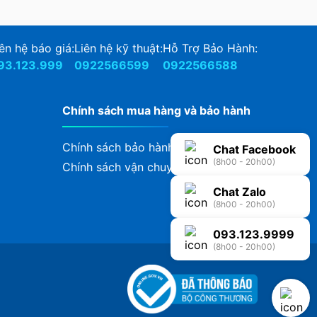
ên hệ báo giá:
Liên hệ kỹ thuật:
Hỗ Trợ Bảo Hành:
93.123.999
0922566599
0922566588
Chính sách mua hàng và bảo hành
Chính sách bảo hành
Chat Facebook
(8h00 - 20h00)
Chính sách vận chuyển, giao nhận
Chat Zalo
(8h00 - 20h00)
093.123.9999
(8h00 - 20h00)