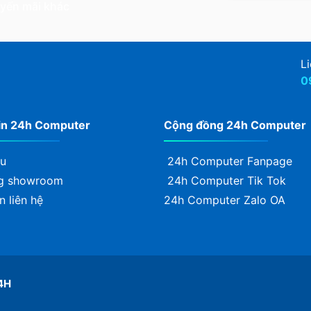
uyến mãi khác
Li
0
in 24h Computer
Cộng đồng 24h Computer
ệu
24h Computer Fanpage
g showroom
24h Computer Tik Tok
n liên hệ
24h Computer Zalo OA
4H