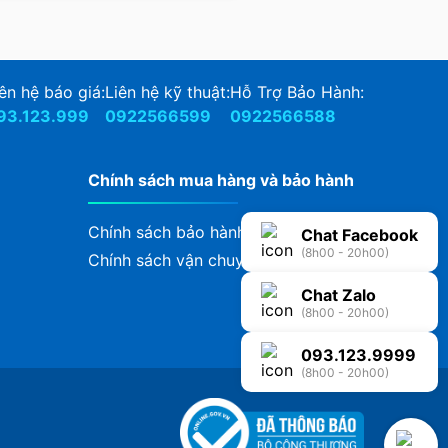
ên hệ báo giá:
Liên hệ kỹ thuật:
Hỗ Trợ Bảo Hành:
93.123.999
0922566599
0922566588
Chính sách mua hàng và bảo hành
Chính sách bảo hành
Chat Facebook
(8h00 - 20h00)
Chính sách vận chuyển, giao nhận
Chat Zalo
(8h00 - 20h00)
093.123.9999
(8h00 - 20h00)