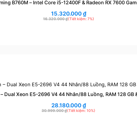
ming B760M – Intel Core i5-12400F & Radeon RX 7600 Gam
15.320.000
₫
16.320.000
₫
(Tiết kiệm: 7%)
 – Dual Xeon E5-2696 V4 44 Nhân/88 Luồng, RAM 128 GB 
28.180.000
₫
30.999.000
₫
(Tiết kiệm: 10%)