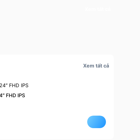
Xem tất cả
Xem tất cả
4″ FHD IPS
Còn hà