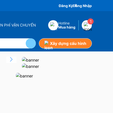
Đăng Ký
Đăng Nhập
1
Hotline
ỄN PHÍ VẬN CHUYỂN
Mua hàng
Xây dựng cấu hình