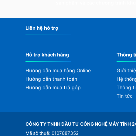
sản phẩm và các chương trình kh
Liên hệ hỗ trợ
Hỗ trợ khách hàng
Thông t
Hướng dẫn mua hàng Online
Giới thi
Hướng dẫn thanh toán
Hệ thốn
Hướng dẫn mua trả góp
Thông ti
Tin tức
CÔNG TY TNHH ĐẦU TƯ CÔNG NGHỆ MÁY TÍNH 2
Mã số thuế: 0107887352