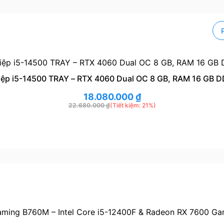
ệp i5-14500 TRAY – RTX 4060 Dual OC 8 GB, RAM 16 GB 
18.080.000
₫
22.680.000
₫
(Tiết kiệm: 21%)