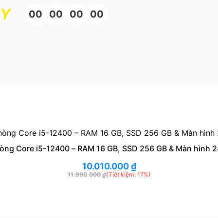
ÀY
00
00
00
00
òng Core i5-12400 – RAM 16 GB, SSD 256 GB & Màn hình 2
10.010.000
₫
11.990.000
₫
(Tiết kiệm: 17%)