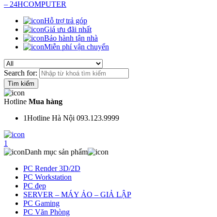
Hỗ trợ trả góp
Giá ưu đãi nhất
Bảo hành tận nhà
Miễn phí vận chuyển
Search for:
Hotline
Mua hàng
1
Hotline Hà Nội 093.123.9999
1
Danh mục sản phẩm
PC Render 3D/2D
PC Workstation
PC đẹp
SERVER – MÁY ẢO – GIẢ LẬP
PC Gaming
PC Văn Phòng