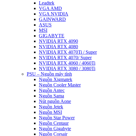
Leadtek
VGA AMD
VGA NVIDIA
GAINWARD
ASUS
MSI
GIGABYTE
NVIDIA RTX 4090
NVIDIA RTX 4080
NVIDIA RTX 4070Ti / Super
NVIDIA RTX 4070/ Super
NVIDIA RTX 4060 / 4060Ti
NVIDIA RTX 3080 / 3080Ti
PSU – Nguồn máy tính
Nguồn Xigmatek
Nguồn Cooler Master
Nguồn Antec
Nguồn Sama
Nút nguồn Aone
Nguồn Jetek
Nguồn MSI
Nguồn Star Power
Nguồn Centaur
Nguồn Gigabyte
Nguồn Corsair