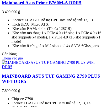
Mainboard Asus Prime B760M-A DDR5
3.490.000
₫
Socket: LGA1700 hỗ trợ CPU Intel thế hệ thứ 12, 13
Kích thước: Micro ATX
Khe cắm RAM: 4 khe (Tối đa 128GB)
Khe cắm mở rộng: 1 x PCIe 4.0 x16 slot, 1 x PCIe 4.0 x16
slot (supports x4 mode), 1 x PCIe 4.0 x16 slot (supports x1
mode)
Khe cắm ổ cứng: 2 x M.2 slots and 4x SATA 6Gb/s ports
Còn hàng
Thêm vào giỏ
MAINBOARD ASUS TUF GAMING Z790 PLUS
WIFI DDR5
7.890.000
₫
Chipset: Z790
Socket: LGA1700 hỗ trợ CPU intel thế hệ 12,13, 14