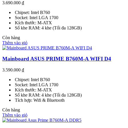
3.690.000
₫
Chipset: Intel B760
Socket: Intel LGA 1700
Kích thước: M-ATX
Số khe RAM: 4 khe (Tối đa 128GB)
Còn hàng
Thêm vào giỏ
Mainboard ASUS PRIME B760M-A WIFI D4
3.590.000
₫
Chipset: Intel B760
Socket: Intel LGA 1700
Kích thước: M-ATX
Số khe RAM: 4 khe (Tối đa 128GB)
Tích hợp: Wifi & Bluetooth
Còn hàng
Thêm vào giỏ