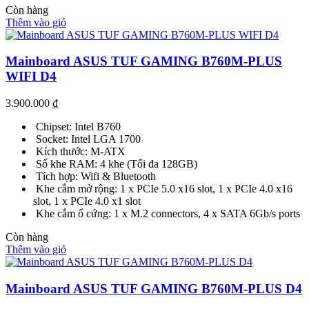
Còn hàng
Thêm vào giỏ
Mainboard ASUS TUF GAMING B760M-PLUS
WIFI D4
3.900.000
₫
Chipset: Intel B760
Socket: Intel LGA 1700
Kích thước: M-ATX
Số khe RAM: 4 khe (Tối đa 128GB)
Tích hợp: Wifi & Bluetooth
Khe cắm mở rộng: 1 x PCIe 5.0 x16 slot, 1 x PCIe 4.0 x16
slot, 1 x PCIe 4.0 x1 slot
Khe cắm ổ cứng: 1 x M.2 connectors, 4 x SATA 6Gb/s ports
Còn hàng
Thêm vào giỏ
Mainboard ASUS TUF GAMING B760M-PLUS D4