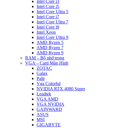
Intel Core i3
Intel Core i5
Intel Core Ultra 5
Intel Core i7
Intel Core Ultra 7
Intel Core i9
Intel Xeon
Intel Core Ultra 9
AMD Ryzen 5
AMD Ryzen 7
AMD Ryzen 9
RAM – Bộ nhớ trong
VGA – Card Màn Hình
ZOTAC
Galax
Palit
Vga Colorful
NVIDIA RTX 4080 Super
Leadtek
VGA AMD
VGA NVIDIA
GAINWARD
ASUS
MSI
GIGABYTE