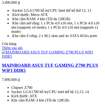
3.490.000
₫
Socket: LGA1700 hỗ trợ CPU Intel thế hệ thứ 12, 13
Kích thước: Micro ATX
Khe cắm RAM: 4 khe (Tối đa 128GB)
Khe cắm mở rộng: 1 x PCIe 4.0 x16 slot, 1 x PCIe 4.0 x16
slot (supports x4 mode), 1 x PCIe 4.0 x16 slot (supports x1
mode)
Khe cắm ổ cứng: 2 x M.2 slots and 4x SATA 6Gb/s ports
Còn hàng
Thêm vào giỏ
MAINBOARD ASUS TUF GAMING Z790 PLUS
WIFI DDR5
7.890.000
₫
Chipset: Z790
Socket: LGA1700 hỗ trợ CPU intel thế hệ 12,13, 14
Kích thước: ATX
Khe cắm RAM: 4 khe (Tối đa 128GB)