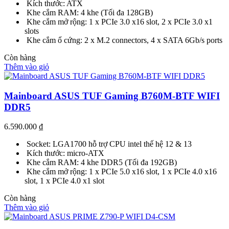
Kích thước: ATX
Khe cắm RAM: 4 khe (Tối đa 128GB)
Khe cắm mở rộng: 1 x PCIe 3.0 x16 slot, 2 x PCIe 3.0 x1
slots
Khe cắm ổ cứng: 2 x M.2 connectors, 4 x SATA 6Gb/s ports
Còn hàng
Thêm vào giỏ
Mainboard ASUS TUF Gaming B760M-BTF WIFI
DDR5
6.590.000
₫
Socket: LGA1700 hỗ trợ CPU intel thế hệ 12 & 13
Kích thước: micro-ATX
Khe cắm RAM: 4 khe DDR5 (Tối đa 192GB)
Khe cắm mở rộng: 1 x PCIe 5.0 x16 slot, 1 x PCIe 4.0 x16
slot, 1 x PCIe 4.0 x1 slot
Còn hàng
Thêm vào giỏ