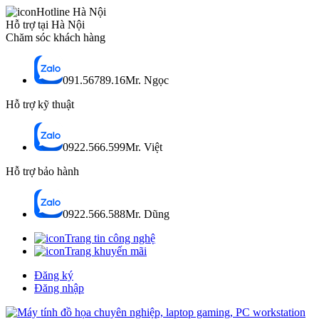
Hotline Hà Nội
Hỗ trợ tại Hà Nội
Chăm sóc khách hàng
091.56789.16
Mr. Ngọc
Hỗ trợ kỹ thuật
0922.566.599
Mr. Việt
Hỗ trợ bảo hành
0922.566.588
Mr. Dũng
Trang tin công nghệ
Trang khuyến mãi
Đăng ký
Đăng nhập