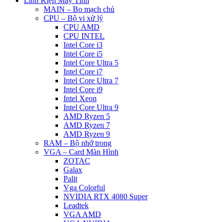
Linh Kiện Máy Tính
MAIN – Bo mạch chủ
CPU – Bộ vi xử lý
CPU AMD
CPU INTEL
Intel Core i3
Intel Core i5
Intel Core Ultra 5
Intel Core i7
Intel Core Ultra 7
Intel Core i9
Intel Xeon
Intel Core Ultra 9
AMD Ryzen 5
AMD Ryzen 7
AMD Ryzen 9
RAM – Bộ nhớ trong
VGA – Card Màn Hình
ZOTAC
Galax
Palit
Vga Colorful
NVIDIA RTX 4080 Super
Leadtek
VGA AMD