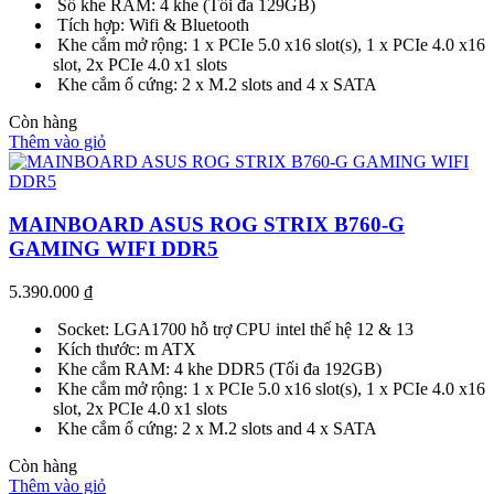
Số khe RAM: 4 khe (Tối đa 129GB)
Tích hợp: Wifi & Bluetooth
Khe cắm mở rộng: 1 x PCIe 5.0 x16 slot(s), 1 x PCIe 4.0 x16
slot, 2x PCIe 4.0 x1 slots
Khe cắm ổ cứng: 2 x M.2 slots and 4 x SATA
Còn hàng
Thêm vào giỏ
MAINBOARD ASUS ROG STRIX B760-G
GAMING WIFI DDR5
5.390.000
₫
Socket: LGA1700 hỗ trợ CPU intel thế hệ 12 & 13
Kích thước: m ATX
Khe cắm RAM: 4 khe DDR5 (Tối đa 192GB)
Khe cắm mở rộng: 1 x PCIe 5.0 x16 slot(s), 1 x PCIe 4.0 x16
slot, 2x PCIe 4.0 x1 slots
Khe cắm ổ cứng: 2 x M.2 slots and 4 x SATA
Còn hàng
Thêm vào giỏ