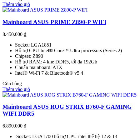
Thêm vào giỏ
Mainboard ASUS PRIME Z890-P WIFI
8.450.000
₫
Socket: LGA1851
Hỗ trợ CPU Intel® Core™ Ultra processors (Series 2)
Chipset: Z890
Hỗ trợ RAM: 4 khe DDR5, tối đa 192Gb
Chuẩn mainboard: ATX
Intel® Wi-Fi 7 & Bluetooth® v5.4
Còn hàng
Thêm vào giỏ
Mainboard ASUS ROG STRIX B760-F GAMING
WIFI DDR5
6.890.000
₫
Socket: LGA1700 hỗ trợ CPU intel thế hệ 12 & 13