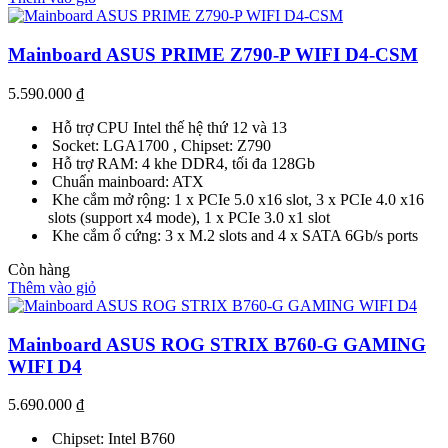
Mainboard ASUS PRIME Z790-P WIFI D4-CSM
5.590.000
₫
Hỗ trợ CPU Intel thế hệ thứ 12 và 13
Socket: LGA1700 , Chipset: Z790
Hỗ trợ RAM: 4 khe DDR4, tối đa 128Gb
Chuẩn mainboard: ATX
Khe cắm mở rộng: 1 x PCIe 5.0 x16 slot, 3 x PCIe 4.0 x16
slots (support x4 mode), 1 x PCIe 3.0 x1 slot
Khe cắm ổ cứng: 3 x M.2 slots and 4 x SATA 6Gb/s ports
Còn hàng
Thêm vào giỏ
Mainboard ASUS ROG STRIX B760-G GAMING
WIFI D4
5.690.000
₫
Chipset: Intel B760