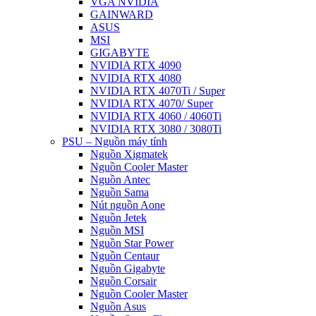
VGA NVIDIA
GAINWARD
ASUS
MSI
GIGABYTE
NVIDIA RTX 4090
NVIDIA RTX 4080
NVIDIA RTX 4070Ti / Super
NVIDIA RTX 4070/ Super
NVIDIA RTX 4060 / 4060Ti
NVIDIA RTX 3080 / 3080Ti
PSU – Nguồn máy tính
Nguồn Xigmatek
Nguồn Cooler Master
Nguồn Antec
Nguồn Sama
Nút nguồn Aone
Nguồn Jetek
Nguồn MSI
Nguồn Star Power
Nguồn Centaur
Nguồn Gigabyte
Nguồn Corsair
Nguồn Cooler Master
Nguồn Asus