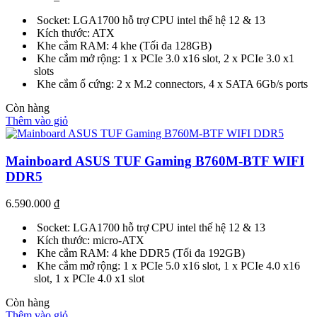
Socket: LGA1700 hỗ trợ CPU intel thế hệ 12 & 13
Kích thước: ATX
Khe cắm RAM: 4 khe (Tối đa 128GB)
Khe cắm mở rộng: 1 x PCIe 3.0 x16 slot, 2 x PCIe 3.0 x1
slots
Khe cắm ổ cứng: 2 x M.2 connectors, 4 x SATA 6Gb/s ports
Còn hàng
Thêm vào giỏ
Mainboard ASUS TUF Gaming B760M-BTF WIFI
DDR5
6.590.000
₫
Socket: LGA1700 hỗ trợ CPU intel thế hệ 12 & 13
Kích thước: micro-ATX
Khe cắm RAM: 4 khe DDR5 (Tối đa 192GB)
Khe cắm mở rộng: 1 x PCIe 5.0 x16 slot, 1 x PCIe 4.0 x16
slot, 1 x PCIe 4.0 x1 slot
Còn hàng
Thêm vào giỏ