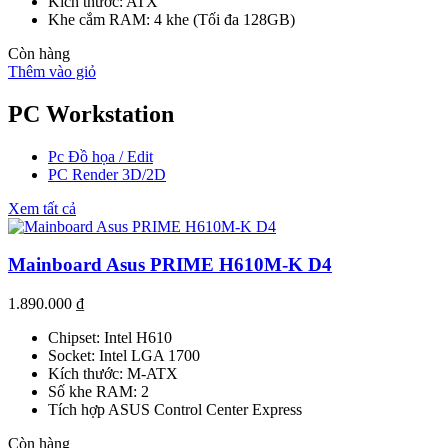
Kích thước: ATX
Khe cắm RAM: 4 khe (Tối đa 128GB)
Còn hàng
Thêm vào giỏ
PC Workstation
Pc Đồ họa / Edit
PC Render 3D/2D
Xem tất cả
Mainboard Asus PRIME H610M-K D4
1.890.000
₫
Chipset: Intel H610
Socket: Intel LGA 1700
Kích thước: M-ATX
Số khe RAM: 2
Tích hợp ASUS Control Center Express
Còn hàng