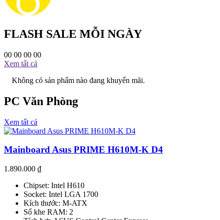
FLASH SALE MỖI NGÀY
00
00
00
00
Xem tất cả
Không có sản phẩm nào đang khuyến mãi.
PC Văn Phòng
Xem tất cả
Mainboard Asus PRIME H610M-K D4
1.890.000
₫
Chipset: Intel H610
Socket: Intel LGA 1700
Kích thước: M-ATX
Số khe RAM: 2