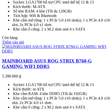
Socket: LGA1700 hỗ trợ CPU intel thế hệ 12 & 13
Kích thước: M-ATX
Số khe RAM: 4 khe (Tối đa 129GB)
Tích hợp: Wifi & Bluetooth
Khe cắm mở rộng: 1 x PCIe 5.0 x16 slot(s), 1 x PCIe 4.0 x16
slot, 2x PCIe 4.0 x1 slots
Khe cắm ổ cứng: 2 x M.2 slots and 4 x SATA
Còn hàng
Thêm vào giỏ
MAINBOARD ASUS ROG STRIX B760-G
GAMING WIFI DDR5
5.390.000
₫
Socket: LGA1700 hỗ trợ CPU intel thế hệ 12 & 13
Kích thước: m ATX
Khe cắm RAM: 4 khe DDR5 (Tối đa 192GB)
Khe cắm mở rộng: 1 x PCIe 5.0 x16 slot(s), 1 x PCIe 4.0 x16
slot, 2x PCIe 4.0 x1 slots
Khe cắm ổ cứng: 2 x M.2 slots and 4 x SATA