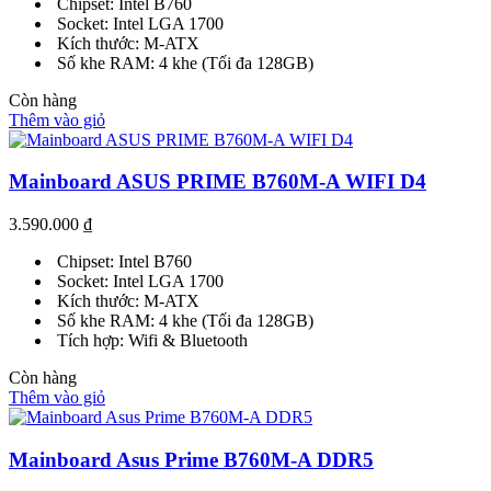
Chipset: Intel B760
Socket: Intel LGA 1700
Kích thước: M-ATX
Số khe RAM: 4 khe (Tối đa 128GB)
Còn hàng
Thêm vào giỏ
Mainboard ASUS PRIME B760M-A WIFI D4
3.590.000
₫
Chipset: Intel B760
Socket: Intel LGA 1700
Kích thước: M-ATX
Số khe RAM: 4 khe (Tối đa 128GB)
Tích hợp: Wifi & Bluetooth
Còn hàng
Thêm vào giỏ
Mainboard Asus Prime B760M-A DDR5