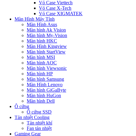
Vỏ Case Viettech
Vỏ Case X-Tech
Vỏ Case XIGMATEK
Màn Hình Máy Tính
Màn Hình Asus
Màn hình Ak Vision
Màn hình My-Vision
Màn hình HKC
Màn Hình Kingview
Màn hình StartView
Màn hình MSI
Màn hình AOC
Màn hình Viewsonic
Màn hình HP
Màn hình Samsung
Màn Hình Lenovo
Màn hình GiGaByte
Màn hình HuGon
Màn hình Dell
Ô cứng
Ổ cứng SSD
Tản nhiệt Cooling
Tản nhiệt khí
Fan tản nhiệt
Gaming Gear