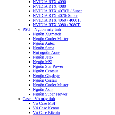
NVIDIA RTX 4090
NVIDIA RTX 4080
NVIDIA RTX 4070Ti / Super
NVIDIA RTX 4070/ Super
NVIDIA RTX 4060 / 4060Ti
NVIDIA RTX 3080 / 3080Ti
PSU – Nguồn máy tính
Nguồn Xigmatek
Nguồn Cooler Master
Nguồn Antec
Nguồn Sama
Nút nguồn Aone
Nguồn Jetek
Nguồn MSI
Nguồn Star Power
Nguồn Centaur
Nguồn Gigabyte
Nguồn Corsair
Nguồn Cooler Master
Nguồn Asus
Nguồn Super Flower
Case – Vỏ máy tính
Vỏ Case MSI
Vỏ Case Kenoo
Vỏ Case Bitcoin