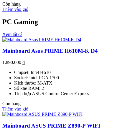
Còn hàng
Thêm vào giỏ
PC Gaming
Xem tất cả
Mainboard Asus PRIME H610M-K D4
1.890.000
₫
Chipset: Intel H610
Socket: Intel LGA 1700
Kích thước: M-ATX
Số khe RAM: 2
Tích hợp ASUS Control Center Express
Còn hàng
Thêm vào giỏ
Mainboard ASUS PRIME Z890-P WIFI