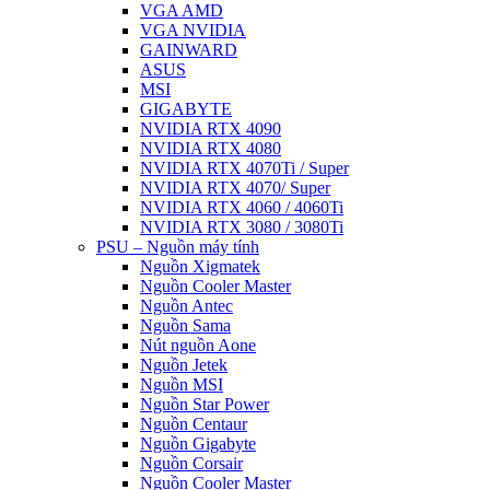
VGA AMD
VGA NVIDIA
GAINWARD
ASUS
MSI
GIGABYTE
NVIDIA RTX 4090
NVIDIA RTX 4080
NVIDIA RTX 4070Ti / Super
NVIDIA RTX 4070/ Super
NVIDIA RTX 4060 / 4060Ti
NVIDIA RTX 3080 / 3080Ti
PSU – Nguồn máy tính
Nguồn Xigmatek
Nguồn Cooler Master
Nguồn Antec
Nguồn Sama
Nút nguồn Aone
Nguồn Jetek
Nguồn MSI
Nguồn Star Power
Nguồn Centaur
Nguồn Gigabyte
Nguồn Corsair
Nguồn Cooler Master