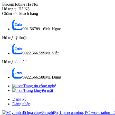
Hotline Hà Nội
Hỗ trợ tại Hà Nội
Chăm sóc khách hàng
091.56789.16
Mr. Ngọc
Hỗ trợ kỹ thuật
0922.566.599
Mr. Việt
Hỗ trợ bảo hành
0922.566.588
Mr. Dũng
Trang tin công nghệ
Trang khuyến mãi
Đăng ký
Đăng nhập