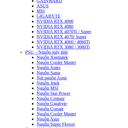
GAINWARD
ASUS
MSI
GIGABYTE
NVIDIA RTX 4090
NVIDIA RTX 4080
NVIDIA RTX 4070Ti / Super
NVIDIA RTX 4070/ Super
NVIDIA RTX 4060 / 4060Ti
NVIDIA RTX 3080 / 3080Ti
PSU – Nguồn máy tính
Nguồn Xigmatek
Nguồn Cooler Master
Nguồn Antec
Nguồn Sama
Nút nguồn Aone
Nguồn Jetek
Nguồn MSI
Nguồn Star Power
Nguồn Centaur
Nguồn Gigabyte
Nguồn Corsair
Nguồn Cooler Master
Nguồn Asus
Nguồn Super Flower