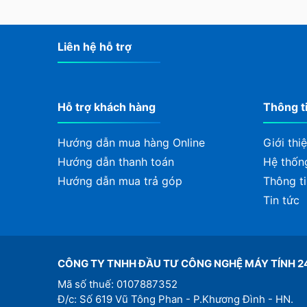
Liên hệ hỗ trợ
Hỗ trợ khách hàng
Thông t
Hướng dẫn mua hàng Online
Giới thi
Hướng dẫn thanh toán
Hệ thốn
Hướng dẫn mua trả góp
Thông ti
Tin tức
CÔNG TY TNHH ĐẦU TƯ CÔNG NGHỆ MÁY TÍNH 2
Mã số thuế: 0107887352
Đ/c: Số 619 Vũ Tông Phan - P.Khương Đình - HN.