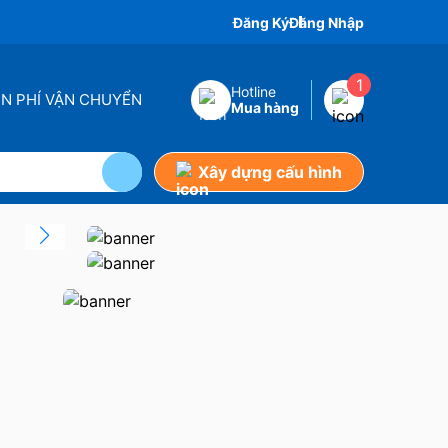
Đăng Ký
Đăng Nhập
1
Hotline
ỄN PHÍ VẬN CHUYỂN
Mua hàng
Xây dựng cấu hình