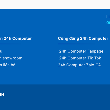
Li
0
in 24h Computer
Cộng đồng 24h Computer
ệu
24h Computer Fanpage
g showroom
24h Computer Tik Tok
n liên hệ
24h Computer Zalo OA
4H