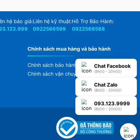
ên hệ báo giá:
Liên hệ kỹ thuật:
Hỗ Trợ Bảo Hành:
93.123.999
0922566599
0922566588
Chính sách mua hàng và bảo hành
Chính sách bảo hành
Chat Facebook
(8h00 - 20h00)
Chính sách vận chuyển, giao nhận
Chat Zalo
(8h00 - 20h00)
093.123.9999
(8h00 - 20h00)